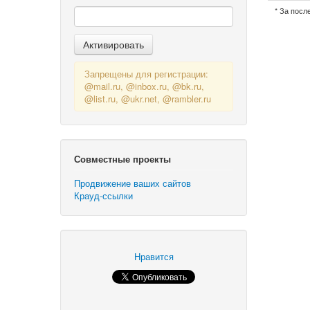
* За посл
Запрещены для регистрации:
@mail.ru, @inbox.ru, @bk.ru,
@list.ru, @ukr.net, @rambler.ru
Совместные проекты
Продвижение ваших сайтов
Крауд-ссылки
Нравится